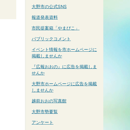
大野市の公式SNS
報道発表資料
市民提案箱「やまびこ」
パブリックコメント
イベント情報を市ホームページに
掲載しませんか
『広報おおの』に広告を掲載しま
せんか
大野市ホームページに広告を掲載
しませんか
越前おおの写真館
大野市勢要覧
アンケート