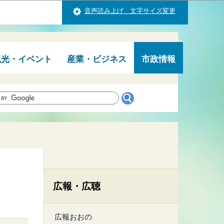
音声読み上げ 文字サイズ変更
観光・イベント
産業・ビジネス
市政情報
広報・広聴
広報おおの