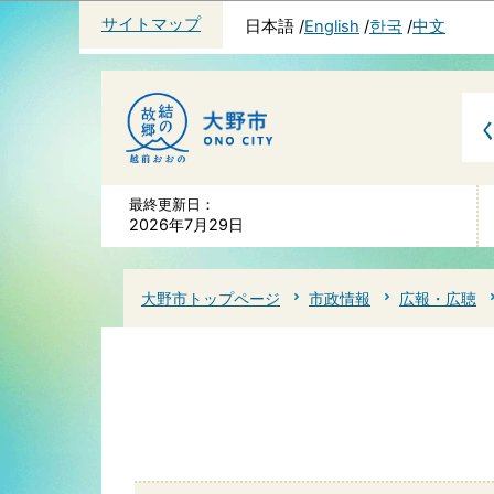
サイトマップ
日本語
English
한국
中文
最終更新日：
2026年7月29日
大野市トップページ
市政情報
広報・広聴