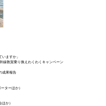
ていますか」
新幹線敦賀乗り換えわくわくキャンベーン
の成果報告
サポーターほか）
会ほか）