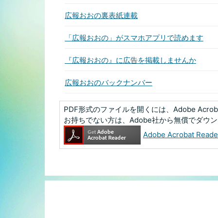
広報おおの裏表紙連載
「広報おおの」がスマホアプリで読めます
『広報おおの』に広告を掲載しませんか
広報おおのバックナンバー
PDF形式のファイルを開くには、Adobe Acrobat
お持ちでない方は、Adobe社から無償でダウ
Adobe Acrobat R