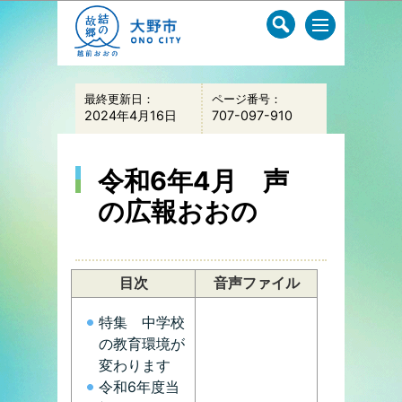
このページの本文へ移動
最終更新日：
ページ番号：
2024年4月16日
707-097-910
令和6年4月 声
の広報おおの
目次
音声ファイル
特集 中学校
の教育環境が
変わります
令和6年度当