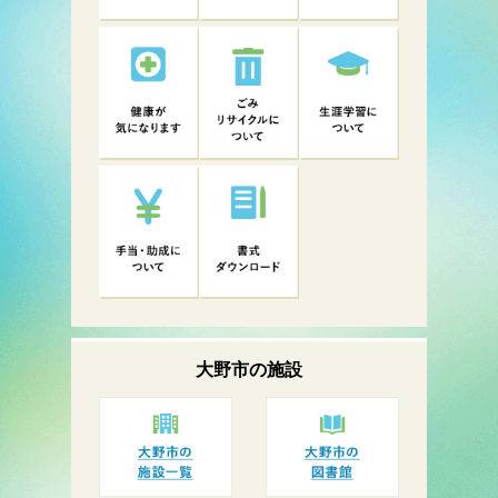
大野市の
施設