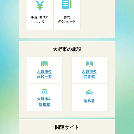
大野市の
施設
関連サイト