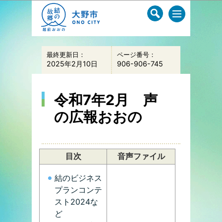
このページの本文へ移動
最終更新日：
ページ番号：
2025年2月10日
906-906-745
令和7年2月 声
の広報おおの
目次
音声ファイル
結のビジネス
プランコンテ
スト2024な
ど