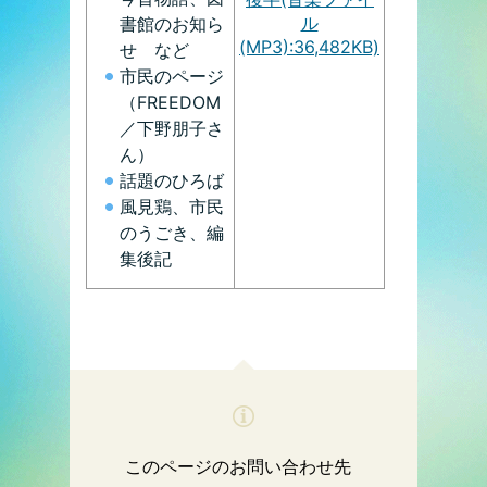
ル
書館のお知ら
(MP3):36,482KB)
せ など
市民のページ
（FREEDOM
／下野朋子さ
ん）
話題のひろば
風見鶏、市民
のうごき、編
集後記
このページのお問い合わせ先