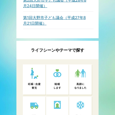
第2回大野市子ども議会（平成28年8
月24日開催）
第1回大野市子ども議会（平成27年8
月21日開催）
ライフシーンやテーマで探す