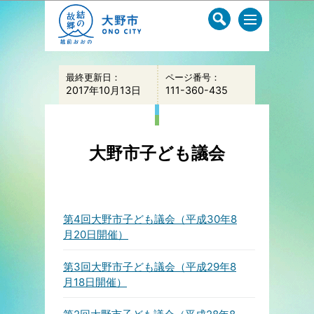
このページの本文へ移動
最終更新日：
ページ番号：
2017年10月13日
111-360-435
大野市子ども議会
第4回大野市子ども議会（平成30年8
月20日開催）
第3回大野市子ども議会（平成29年8
月18日開催）