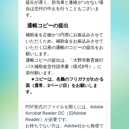
提出が遅く、担当者と連絡がつかない場
合は交付の中止を行うこともございま
す。
通帳コピーの提出
補助金を正確かつ円滑にお振込みさせて
いただくため、補助金をお振込みさせて
いただく口座の通帳のコピーの提出をお
願いします。
通帳コピーの提出は、「大野市教育旅行
バス補助金交付請求書（様式9号）」に
添付願います。
※コピーは、名義のフリガナがわかる
面（通常、2ページ目）をお願いしま
す。
PDF形式のファイルを開くには、Adobe
Acrobat Reader DC（旧Adobe
Reader）が必要です。
お持ちでない方は、Adobe社から無償で