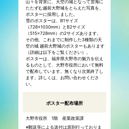
山々を背景に、天空の城となって雲海に
たたずむ越前大野城をとらえた写真を、
ポスターに採用しました。
雪のポスターは、B1サイズ
（728×1030mm）とB2サイズ
（515×728mm）の2サイズあります。
その他、これまでに制作した3種類の天
空の城 越前大野城のポスターもあります
（詳細は以下をご覧ください）。
ポスターは、福井県大野市の魅力を伝え
るものとして、大野市役所において無料
で配布しています。無くなり次第終了し
ます。詳しくは、お問い合わせくださ
い。
ポスター配布場所
大野市役所 1階 産業政策課
※郵送等による送付は原則行っておりま