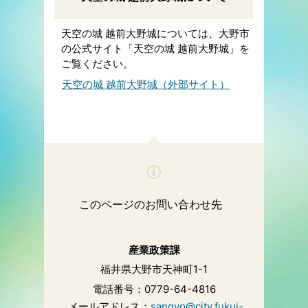
天空の城 越前大野城については、大野市
の公式サイト「天空の城 越前大野城」を
ご覧ください。
天空の城 越前大野城（外部サイト）
このページのお問い合わせ先
産業政策課
福井県大野市天神町1-1
電話番号：0779-64-4816
メールアドレス：
sangyo@city.fukui-