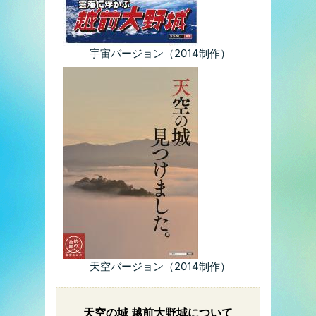
宇宙バージョン（2014制作）
天空バージョン（2014制作）
天空の城 越前大野城について