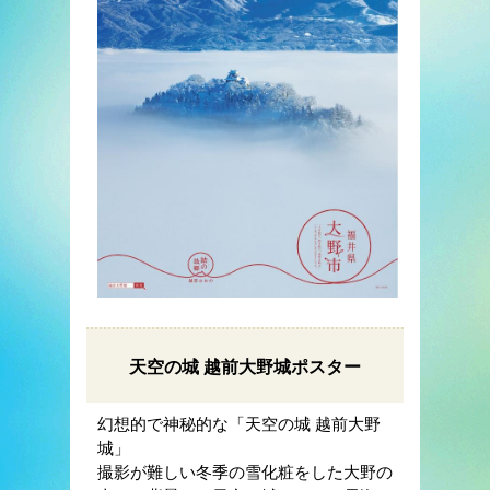
天空の城 越前大野城ポスター
幻想的で神秘的な「天空の城 越前大野
城」
撮影が難しい冬季の雪化粧をした大野の