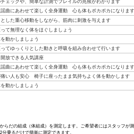
のチェックや、簡単な計測でフレイルの兆候がわかります
歌謡曲にあわせて楽しく全身運動 心も体もポカポカになりま
りとした重心移動をしながら、筋肉に刺激を与えます
座って無理なく体をほぐしましょう
体を動かしましょう
座ってゆっくりとした動きと呼吸を組み合わせて行います
も開放できる人気講座
歌謡曲にあわせて楽しく全身運動 心も体もポカポカになりま
が痛い人も安心 椅子に座ったまま気持ちよく体を動かします
体を動かしましょう
からだの組成（体組成）を測定します。ご希望者にはスタッフが
2分乗るだけで簡単に測定できます。