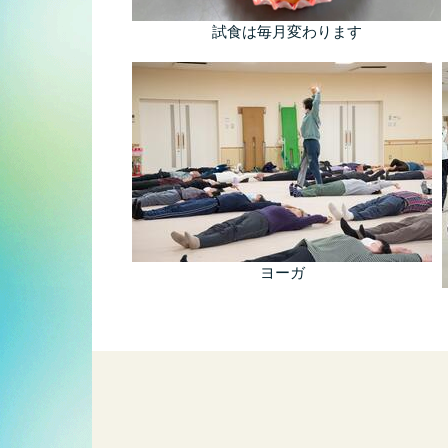
試食は毎月変わります
ヨーガ