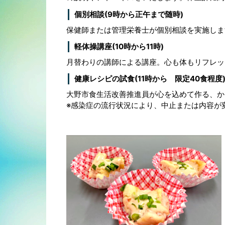
個別相談(9時から正午まで随時)
保健師または管理栄養士が個別相談を実施しま
軽体操講座(10時から11時)
月替わりの講師による講座。心も体もリフレッ
健康レシピの試食(11時から 限定40食程度
大野市食生活改善推進員が心を込めて作る、か
※感染症の流行状況により、中止または内容が