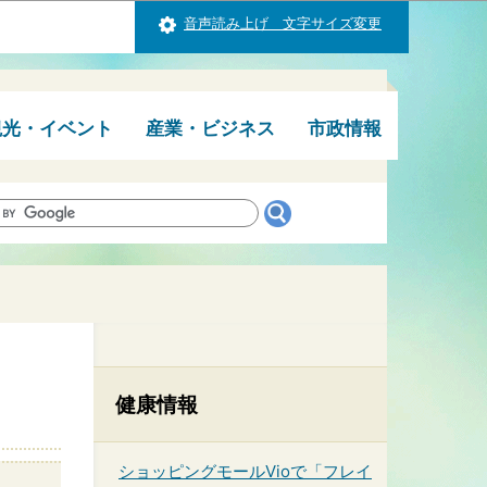
音声読み上げ 文字サイズ変更
観光・イベント
産業・ビジネス
市政情報
健康情報
ショッピングモールVioで「フレイ