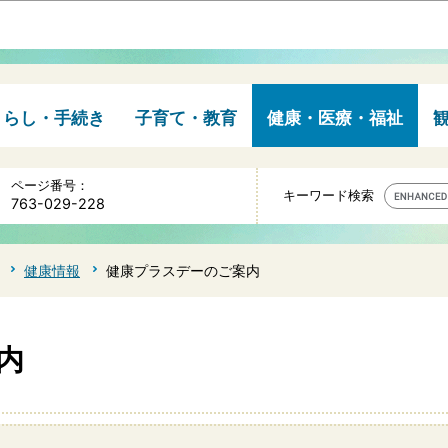
このページの本文へ移動
くらし・手続き
子育て・教育
健康・医療・福祉
ページ番号：
キーワード検索
763-029-228
健康情報
健康プラスデーのご案内
内