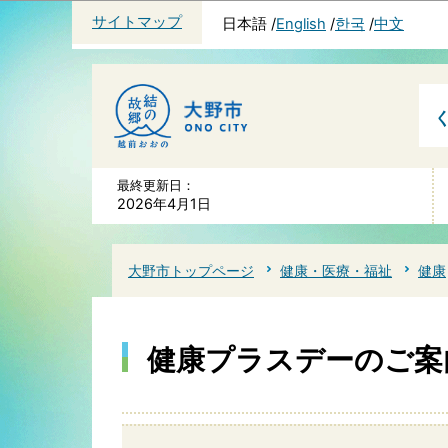
サイトマップ
日本語
English
한국
中文
最終更新日：
2026年4月1日
大野市トップページ
健康・医療・福祉
健康
健康プラスデーのご案