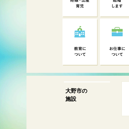
大野市の
施設