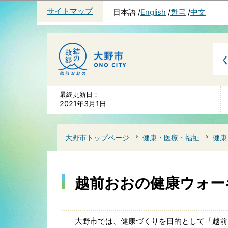
サイトマップ
日本語
English
한국
中文
最終更新日：
2021年3月1日
大野市トップページ
健康・医療・福祉
健康
越前おおの健康ウォー
大野市では、健康づくりを目的として「越前