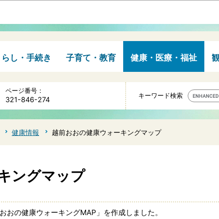
このページの本文へ移動
くらし・手続き
子育て・教育
健康・医療・福祉
ページ番号：
キーワード検索
321-846-274
健康情報
越前おおの健康ウォーキングマップ
キングマップ
おおの健康ウォーキングMAP」を作成しました。