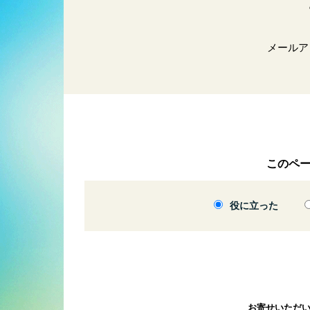
メールア
このペ
役に立った
お寄せいただ