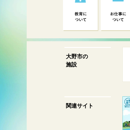
大野市の
施設
関連サイト