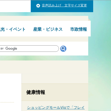
音声読み上げ 文字サイズ変更
観光・イベント
産業・ビジネス
市政情報
健康情報
ショッピングモールVioで「フレイ