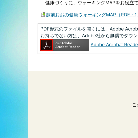
健康づくりに、ウォーキングMAPをお役立
越前おおの健康ウォーキングMAP（PDF：1,2
PDF形式のファイルを開くには、Adobe Acrobat
お持ちでない方は、Adobe社から無償でダウ
Adobe Acrobat R
こ