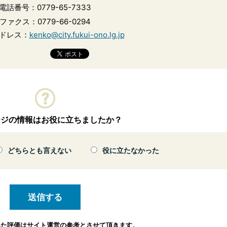
電話番号：0779-65-7333
ファクス：0779-66-0294
ドレス：
kenko@city.fukui-ono.lg.jp
ージの情報はお役に立ちましたか？
どちらとも言えない
役に立たなかった
いた評価は
サイト運営の参考とさせて頂きます。