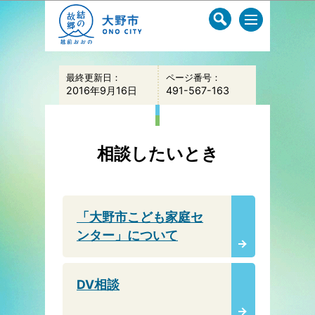
このページの本文へ移動
最終更新日：
ページ番号：
2016年9月16日
491-567-163
相談したいとき
「大野市こども家庭セ
ンター」について
DV相談