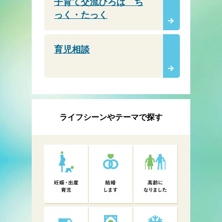
子育て交流ひろば ち
っく・たっく
育児相談
ライフシーンやテーマで探す