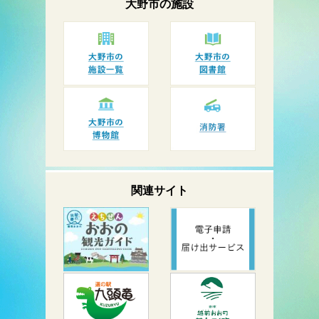
大野市の
施設
関連サイト