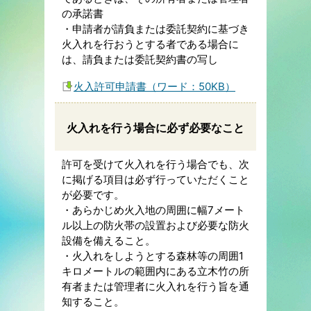
の承諾書
・申請者が請負または委託契約に基づき
火入れを行おうとする者である場合に
は、請負または委託契約書の写し
火入許可申請書（ワード：50KB）
火入れを行う場合に必ず必要なこと
許可を受けて火入れを行う場合でも、次
に掲げる項目は必ず行っていただくこと
が必要です。
・あらかじめ火入地の周囲に幅7メート
ル以上の防火帯の設置および必要な防火
設備を備えること。
・火入れをしようとする森林等の周囲1
キロメートルの範囲内にある立木竹の所
有者または管理者に火入れを行う旨を通
知すること。