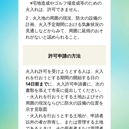
※宅地造成やゴルフ場造成等のための
火入れは、許可できません。
2．火入地の周囲の現況、防火の設備の
計画、火入予定期間における気象状況の
見通しなどからみて、周囲に延焼のおそ
れがないと認められること。
許可申請の方法
火入れ許可を受けようとする人は、火入
れを行おうとする期間の開始する日の
14日前まで
に、火入許可申請書に、次の
書類を添えて市長に提出してください。
・火入れを行おうとする土地およびその
周囲の現況ならびに防火の設備の位置を
示す見取図
・火入れを行おうとする土地が、申請者
以外の者が所有し、または管理する土地
であるときは、その所有者または管理者