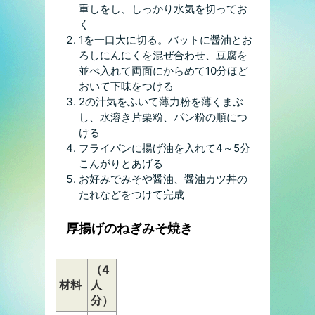
重しをし、しっかり水気を切ってお
く
1を一口大に切る。バットに醤油とお
ろしにんにくを混ぜ合わせ、豆腐を
並べ入れて両面にからめて10分ほど
おいて下味をつける
2の汁気をふいて薄力粉を薄くまぶ
し、水溶き片栗粉、パン粉の順につ
ける
フライパンに揚げ油を入れて4～5分
こんがりとあげる
お好みでみそや醤油、醤油カツ丼の
たれなどをつけて完成
厚揚げのねぎみそ焼き
（4
材料
人
分）