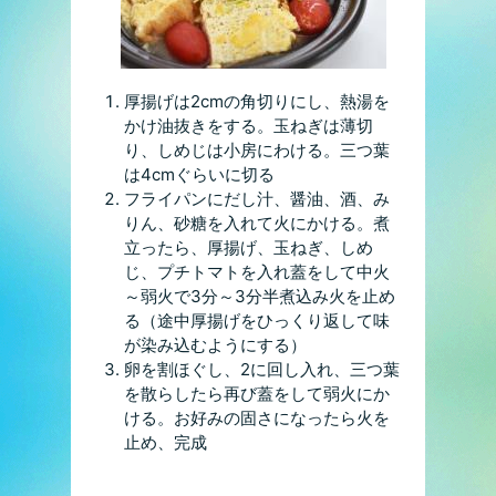
厚揚げは2cmの角切りにし、熱湯を
かけ油抜きをする。玉ねぎは薄切
り、しめじは小房にわける。三つ葉
は4cmぐらいに切る
フライパンにだし汁、醤油、酒、み
りん、砂糖を入れて火にかける。煮
立ったら、厚揚げ、玉ねぎ、しめ
じ、プチトマトを入れ蓋をして中火
～弱火で3分～3分半煮込み火を止め
る（途中厚揚げをひっくり返して味
が染み込むようにする）
卵を割ほぐし、2に回し入れ、三つ葉
を散らしたら再び蓋をして弱火にか
ける。お好みの固さになったら火を
止め、完成