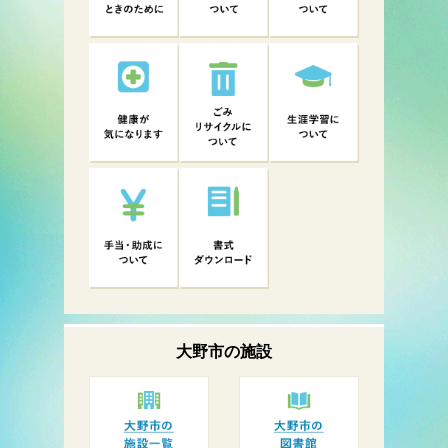
大野市の
施設