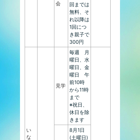
会
回までは
無料、そ
れ以降は
1回につ
き親子で
300円
毎週 月
曜日、水
曜日、金
曜日 午
前10時
見学
から11時
まで
※祝日、
休日を除
きます
い
8月1日
な
(土曜日)