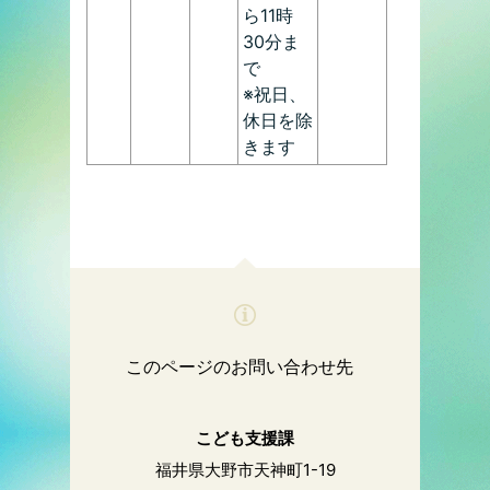
ら11時
30分ま
で
※祝日、
休日を除
きます
このページのお問い合わせ先
こども支援課
福井県大野市天神町1-19