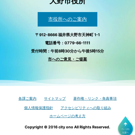
大野市役所
市役所へのご案内
〒912-8666 福井県大野市天神町 1-1
電話番号：0779-66-1111
受付時間：午前8時30分から午後5時15分
市へのご意見・ご提案
各課ご案内
サイトマップ
著作権・リンク・免責事項
個人情報保護指針
アクセシビリティへの取り組み
ホームページの考え方
Copyright © 2016 city ono All Rights Reserved.