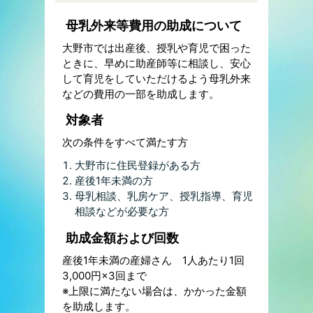
母乳外来等費用の助成について
大野市では出産後、授乳や育児で困った
ときに、早めに助産師等に相談し、安心
して育児をしていただけるよう母乳外来
などの費用の一部を助成します。
対象者
次の条件をすべて満たす方
大野市に住民登録がある方
産後1年未満の方
母乳相談、乳房ケア、授乳指導、育児
相談などが必要な方
助成金額および回数
産後1年未満の産婦さん 1人あたり1回
3,000円×3回まで
※上限に満たない場合は、かかった金額
を助成します。