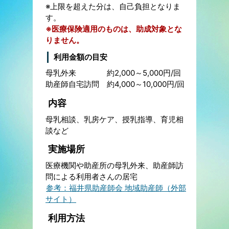
※上限を超えた分は、自己負担となりま
す。
※医療保険適用のものは、助成対象とな
りません。
利用金額の目安
母乳外来 約2,000～5,000円/回
助産師自宅訪問 約4,000～10,000円/回
内容
母乳相談、乳房ケア、授乳指導、育児相
談など
実施場所
医療機関や助産所の母乳外来、助産師訪
問による利用者さんの居宅
参考：福井県助産師会 地域助産師（外部
サイト）
利用方法