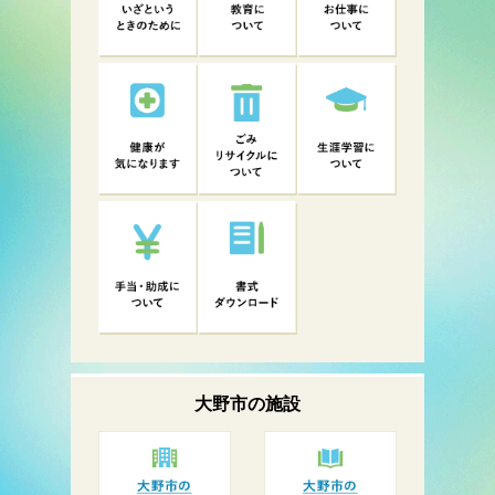
大野市の
施設