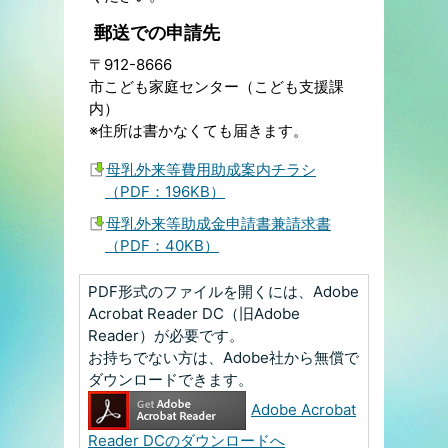
郵送での申請先
〒912-8666
市こども家庭センター（こども支援課
内）
※住所は書かなくても届きます。
母乳外来等費用助成案内チラシ
（PDF：196KB）
母乳外来等助成金申請書兼請求書
（PDF：40KB）
PDF形式のファイルを開くには、Adobe
Acrobat Reader DC（旧Adobe
Reader）が必要です。
お持ちでない方は、Adobe社から無償で
ダウンロードできます。
Adobe Acrobat
Reader DCのダウンロードへ