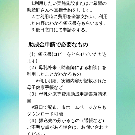
1.利用したい実施施設またはご希望の
助産師さんへ直接予約をします。
2.ご利用時に費用を全額支払い、利用
した内容のわかる領収書をもらいます。
3.後日窓口にて申請をする。
助成金申請で必要なもの
（1）領収書(コピーをとらせていただき
ます)
（2）母乳外来（助産師による相談）を
利用したことがわかるもの
※利用明細、実施内容が記載された
母子健康手帳など
（3）母乳外来等費用助成申請書兼請求
書
※窓口で配布、市ホームページからも
ダウンロード可能
（4）振込先の分かるもの（通帳など）
ご不明な点がある場合は、お問い合わせ
ください。