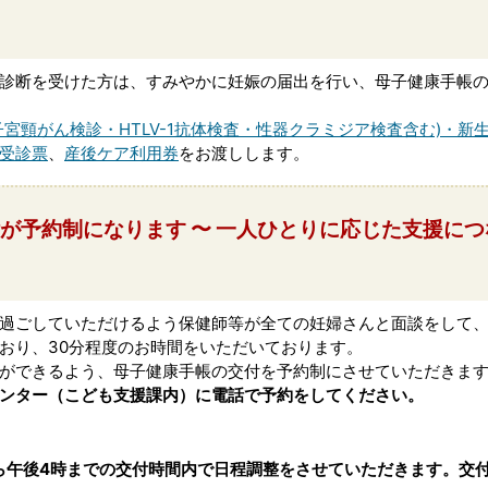
診断を受けた方は、すみやかに妊娠の届出を行い、母子健康手帳
子宮頸がん検診・HTLV-1抗体検査・性器クラミジア検査含む)・新
受診票
、
産後ケア利用券
をお渡しします。
が予約制になります 〜 一人ひとりに応じた支援につ
過ごしていただけるよう保健師等が全ての妊婦さんと面談をして
おり、30分程度のお時間をいただいております。
ができるよう、母子健康手帳の交付を予約制にさせていただきま
ンター（こども支援課内）に電話で予約をしてください。
ら午後4時までの交付時間内で日程調整をさせていただきます。交