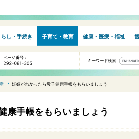
このページの本文へ移動
くらし・手続き
子育て・教育
健康・医療・福祉
ページ番号：
キーワード検索
292-081-305
産
妊娠がわかったら母子健康手帳をもらいましょう
健康手帳をもらいましょう