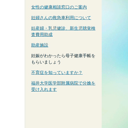
女性の健康相談窓口のご案内
妊婦さんの救急車利用について
妊産婦・乳児健診、新生児聴覚検
査費用助成
助産施設
妊娠がわかったら母子健康手帳を
もらいましょう
不育症を知っていますか？
福井大学医学部附属病院で分娩を
受け入れます