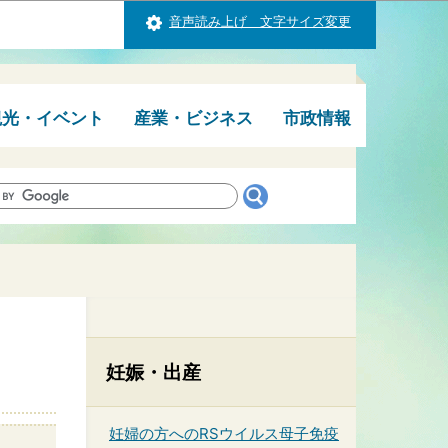
音声読み上げ 文字サイズ変更
観光・イベント
産業・ビジネス
市政情報
妊娠・出産
妊婦の方へのRSウイルス母子免疫