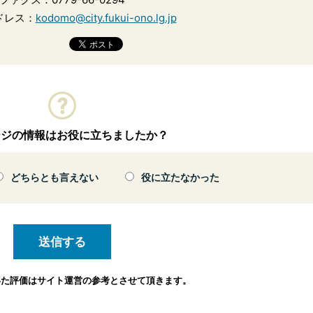
ドレス：
kodomo@city.fukui-ono.lg.jp
ージの情報はお役に立ちましたか？
どちらとも言えない
役に立たなかった
いた評価は
サイト運営の参考とさせて頂きます。