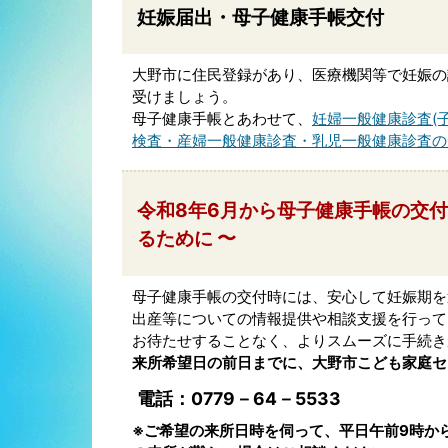
妊娠届出・母子健康手帳交付
大野市に住民登録があり、医療機関等で妊娠の
受けましょう。
母子健康手帳とあわせて、
妊婦一般健康診査(
検査・産婦一般健康診査・乳児一般健康診査の
令和8年6月から母子健康手帳の交付
るために 〜
母子健康手帳の交付時には、安心して妊娠期を
出産等についての情報提供や相談支援を行って
お待たせすることなく、よりスムーズに手続き
来所希望日の前日までに、大野市こども家庭セ
電話：0779－64－5533
※ご希望の来所日時を伺って、平日午前9時か