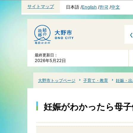
サイトマップ
日本語
English
한국
中文
最終更新日：
2026年5月22日
大野市トップページ
子育て・教育
妊娠・出
妊娠がわかったら母子