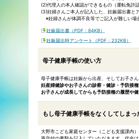
(2)代理人の本人確認ができるもの（運転免許
(3)妊婦さんご本人が記入した、妊娠届出書と
※妊婦さんが体調不良等でご記入が難しい場
妊娠届出書（PDF：84KB）
妊娠届出時アンケート（PDF：232KB）
母子健康手帳の使い方
母子健康手帳は妊娠から出産、そしてお子さん
妊産婦健診やお子さんの診察・健診・予防接種
お子さんが成長してからも予防接種の履歴や健
もし母子健康手帳をなくしてしまっ
大野市こども家庭センター（こども支援課内）
再交付の書類を記入していただきます。代金は