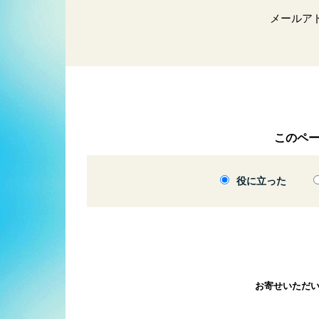
メールア
このペ
役に立った
お寄せいただ