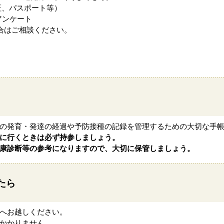
証、パスポート等）
アンケート
合はご相談ください。
の発育・発達の経過や予防接種の記録を管理するための大切な手
に行くときは必ず持参しましょう。
康診断等の参考になりますので、大切に保管しましょう。
たら
へお越しください。
かかりません。