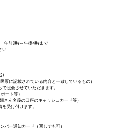
 午前9時～午後4時まで
さい
2)
住民票に記載されている内容と一致しているもの）
で照会させていただきます。
スポート等）
婦さん名義の口座のキャッシュカード等）
請を受け付けます。
ナンバー通知カード（写しでも可）