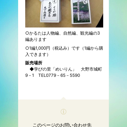
○かるたは人物編、自然編、観光編の3
編あります
○1編1,000円（税込み）です（1編から購
入できます）
販売場所
◆学びの里「めいりん」 大野市城町
9－1 TEL0779－65－5590
このページのお問い合わせ先