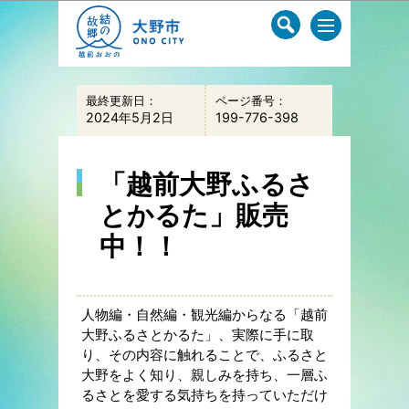
このページの本文へ移動
最終更新日：
ページ番号：
2024年5月2日
199-776-398
「越前大野ふるさ
とかるた」販売
中！！
人物編・自然編・観光編からなる「越前
大野ふるさとかるた」、実際に手に取
り、その内容に触れることで、ふるさと
大野をよく知り、親しみを持ち、一層ふ
るさとを愛する気持ちを持っていただけ