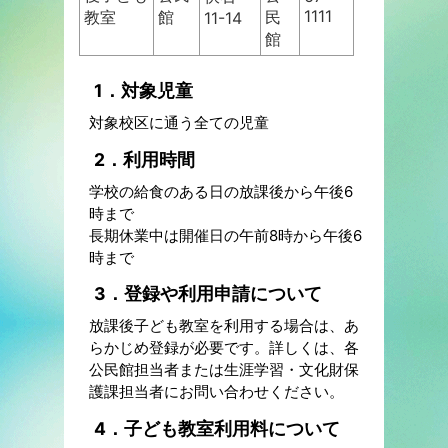
1111
教室
館
民
11-14
館
1．対象児童
対象校区に通う全ての児童
2．利用時間
学校の給食のある日の放課後から午後6
時まで
長期休業中は開催日の午前8時から午後6
時まで
3．登録や利用申請について
放課後子ども教室を利用する場合は、あ
らかじめ登録が必要です。詳しくは、各
公民館担当者または生涯学習・文化財保
護課担当者にお問い合わせください。
4．子ども教室利用料について