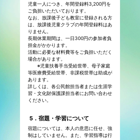
児童一人につき、年間登録料3,200円を
ご負担いただいております。
なお、放課後子ども教室に登録される方
は、放課後児童クラブの年間登録料はあ
りません。
長期休業期間は、一日300円の参加者負
担金がかかります。
活動に必要な材料費等をご負担いただく
場合があります。
※児童扶養手当受給世帯、母子家庭
等医療費受給世帯、非課税世帯は助成が
あります。
詳しくは、各公民館担当者または生涯学
習・文化財保護課担当者にお問い合わせ
ください。
5．宿題・学習について
宿題については、本人の意思に任せ、強
制はしていません。また、学習指導は行