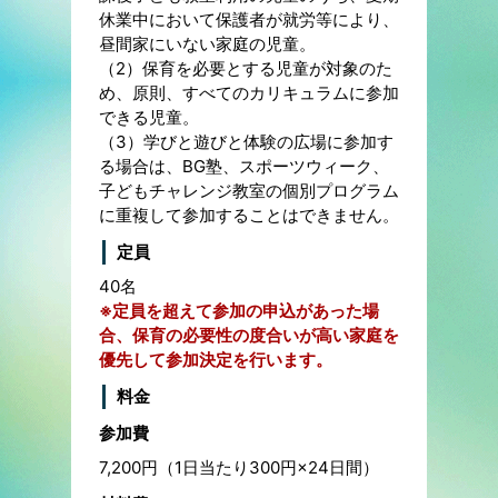
休業中において保護者が就労等により、
昼間家にいない家庭の児童。
（2）保育を必要とする児童が対象のた
め、原則、すべてのカリキュラムに参加
できる児童。
（3）学びと遊びと体験の広場に参加す
る場合は、BG塾、スポーツウィーク、
子どもチャレンジ教室の個別プログラム
に重複して参加することはできません。
定員
40名
※定員を超えて参加の申込があった場
合、保育の必要性の度合いが高い家庭を
優先して参加決定を行います。
料金
参加費
7,200円（1日当たり300円×24日間）