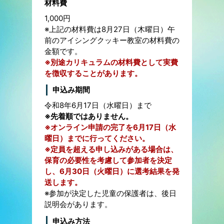
材料費
1,000円
※上記の材料費は8月27日（木曜日）午
前のアイシングクッキー教室の材料費の
金額です。
※別途カリキュラムの材料費として実費
を徴収することがあります。
申込み期間
令和8年6月17日（水曜日）まで
※先着順ではありません。
※オンライン申請の完了を6月17日（水
曜日）までに行ってください。
※定員を超える申し込みがある場合は、
保育の必要性を考慮して参加者を決定
し、6月30日（火曜日）に選考結果を発
送します。
※参加が決定した児童の保護者は、後日
説明会があります。
申込み方法