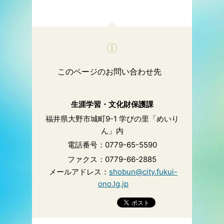
このページのお問い合わせ先
生涯学習・文化財保護課
福井県大野市城町9-1 学びの里「めいり
ん」内
電話番号：0779-65-5590
ファクス：0779-66-2885
メールアドレス：
shobun@city.fukui-
ono.lg.jp