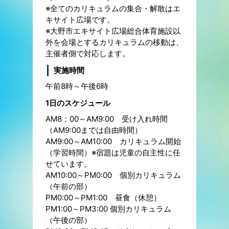
※全てのカリキュラムの集合・解散はエ
キサイト広場です。
※大野市エキサイト広場総合体育施設以
外を会場とするカリキュラムの移動は、
主催者側で対応します。
実施時間
午前8時～午後6時
1日のスケジュール
AM8：00～AM9:00 受け入れ時間
（AM9:00までは自由時間）
AM9:00～AM10:00 カリキュラム開始
（学習時間）※宿題は児童の自主性に任
せています。
AM10:00～PM0:00 個別カリキュラム
（午前の部）
PM0:00～PM1:00 昼食（休憩）
PM1:00～PM3:00 個別カリキュラム
（午後の部）