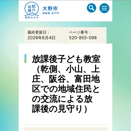
このページの本文へ移動
最終更新日：
ページ番号：
2026年6月4日
520-855-098
放課後子ども教室
（乾側、小山、上
庄、阪谷、富田地
区での地域住民と
の交流による放
課後の見守り）