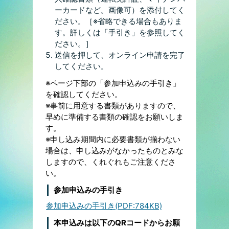
ーカードなど。画像可）を添付してく
ださい。［※省略できる場合もありま
す。詳しくは「手引き」を参照してく
ださい。］
送信を押して、オンライン申請を完了
してください。
※ページ下部の「参加申込みの手引き」
を確認してください。
※事前に用意する書類がありますので、
早めに準備する書類の確認をお願いしま
す。
※申し込み期間内に必要書類が揃わない
場合は、申し込みがなかったものとみな
しますので、くれぐれもご注意くださ
い。
参加申込みの手引き
参加申込みの手引き(PDF:784KB)
本申込みは以下のQRコードからお願