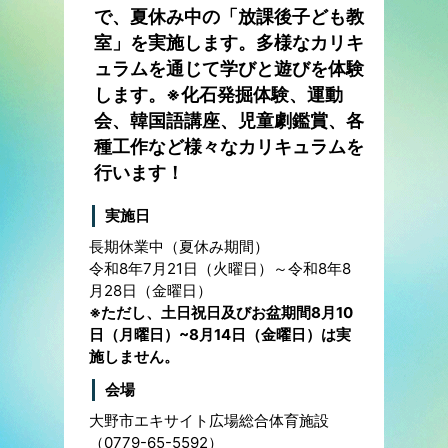
で、夏休み中の「放課後子ども教
室」を実施します。多様なカリキ
ュラムを通じて学びと遊びを体験
します。※化石発掘体験、運動
会、韓国語講座、児童劇鑑賞、各
種工作など様々なカリキュラムを
行います！
実施日
長期休業中（夏休み期間）
令和8年7月21日（火曜日）～令和8年8
月28日（金曜日）
※ただし、土日祝日及びお盆期間8月10
日（月曜日）~8月14日（金曜日）は実
施しません。
会場
大野市エキサイト広場総合体育施設
（0779-65-5592）