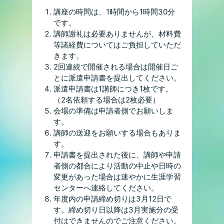
講座の時間は、1時間から1時間30分
です。
講師謝礼は必要ありませんが、材料費
等諸経費についてはご負担していただ
きます。
2回連続で開催される場合は開催日ご
とに派遣申請書を提出してください。
派遣申請書は1講師につき1枚です。
（2名依頼する場合は2枚必要）
会場の準備は申請者側でお願いしま
す。
講師の送迎をお願いする場合もありま
す。
申請書を提出された後に、講師や申請
者側の都合により活動の中止や日時の
変更があった場合は速やかに生涯学習
センターへ連絡してください。
年度内の申請締め切りは3月12日で
す。締め切り日以降は3月実施分の受
付はできませんのでご注意ください。