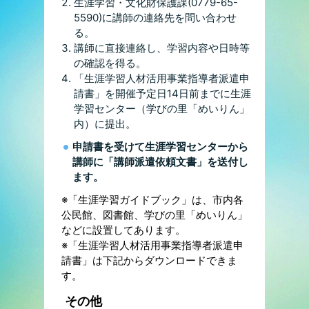
生涯学習・文化財保護課(0779-65-
5590)に講師の連絡先を問い合わせ
る。
講師に直接連絡し、学習内容や日時等
の確認を得る。
「生涯学習人材活用事業指導者派遣申
請書」を開催予定日14日前までに生涯
学習センター（学びの里「めいりん」
内）に提出。
申請書を受けて生涯学習センターから
講師に「講師派遣依頼文書」を送付し
ます。
※「生涯学習ガイドブック」は、市内各
公民館、図書館、学びの里「めいりん」
などに設置してあります。
※「生涯学習人材活用事業指導者派遣申
請書」は下記からダウンロードできま
す。
その他