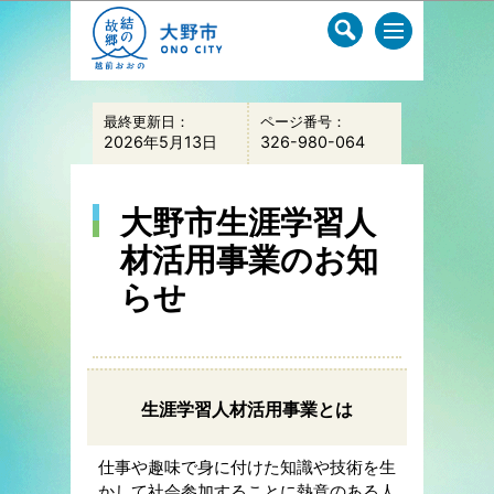
このページの本文へ移動
最終更新日：
ページ番号：
2026年5月13日
326-980-064
大野市生涯学習人
材活用事業のお知
らせ
生涯学習人材活用事業とは
仕事や趣味で身に付けた知識や技術を生
かして社会参加することに熱意のある人