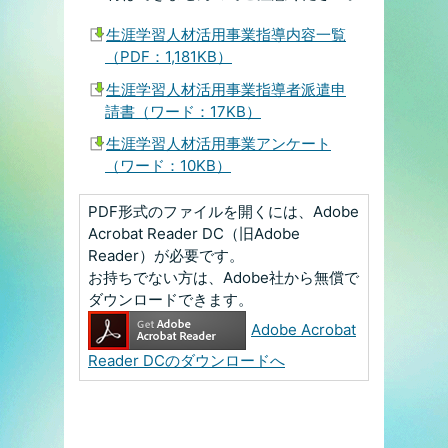
生涯学習人材活用事業指導内容一覧
（PDF：1,181KB）
生涯学習人材活用事業指導者派遣申
請書（ワード：17KB）
生涯学習人材活用事業アンケート
（ワード：10KB）
PDF形式のファイルを開くには、Adobe
Acrobat Reader DC（旧Adobe
Reader）が必要です。
お持ちでない方は、Adobe社から無償で
ダウンロードできます。
Adobe Acrobat
Reader DCのダウンロードへ