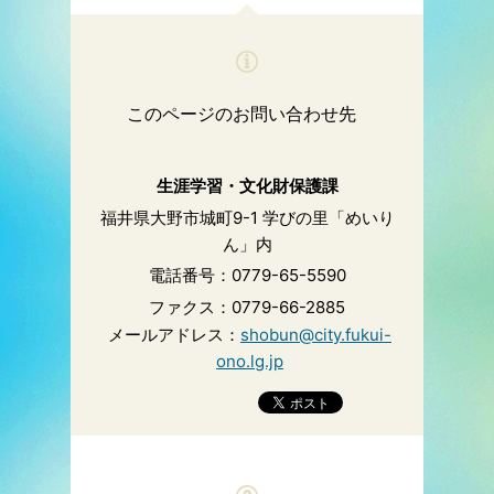
このページのお問い合わせ先
生涯学習・文化財保護課
福井県大野市城町9-1 学びの里「めいり
ん」内
電話番号：0779-65-5590
ファクス：0779-66-2885
メールアドレス：
shobun@city.fukui-
ono.lg.jp