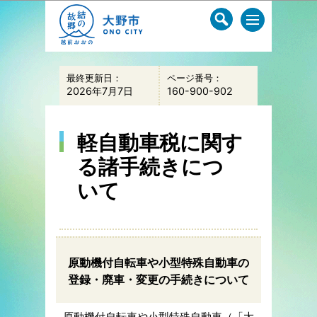
このページの本文へ移動
最終更新日：
ページ番号：
2026年7月7日
160-900-902
軽自動車税に関す
る諸手続きにつ
いて
原動機付自転車や小型特殊自動車の
登録・廃車・変更の手続きについて
原動機付自転車や小型特殊自動車（「大