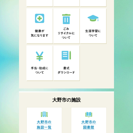
大野市の
施設