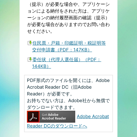
（提示）が必要な場合や、アプリケーシ
ョンによる納付をされた方は、アプリケ
ーションの納付履歴画面の確認（提示）
が必要な場合がありますのでお問い合わ
せください。
住民票・戸籍・印鑑証明・税証明等
交付申請書（PDF：147KB）
委任状（代理人選任届）（PDF：
144KB）
PDF形式のファイルを開くには、Adobe
Acrobat Reader DC（旧Adobe
Reader）が必要です。
お持ちでない方は、Adobe社から無償で
ダウンロードできます。
Adobe Acrobat
Reader DCのダウンロードへ