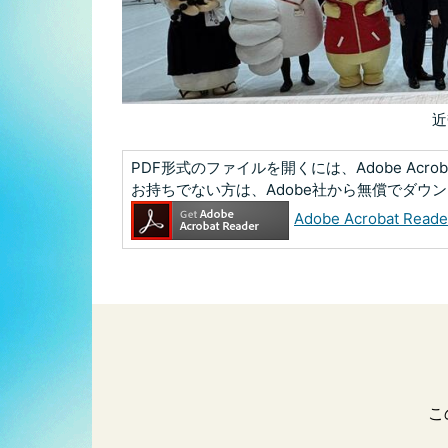
近
PDF形式のファイルを開くには、Adobe Acrobat
お持ちでない方は、Adobe社から無償でダウ
Adobe Acrobat R
こ