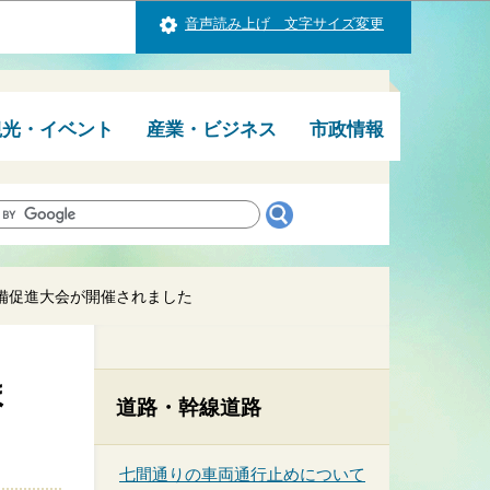
音声読み上げ 文字サイズ変更
観光・イベント
産業・ビジネス
市政情報
備促進大会が開催されました
ま
道路・幹線道路
七間通りの車両通行止めについて