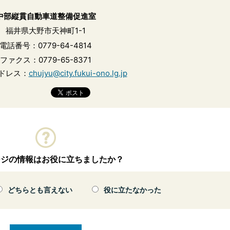
中部縦貫自動車道整備促進室
福井県大野市天神町1-1
電話番号：0779-64-4814
ファクス：0779-65-8371
ドレス：
chujyu@city.fukui-ono.lg.jp
ージの情報はお役に立ちましたか？
どちらとも言えない
役に立たなかった