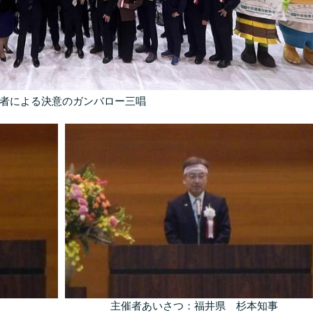
者による決意のガンバロー三唱
主催者あいさつ：福井県 杉本知事