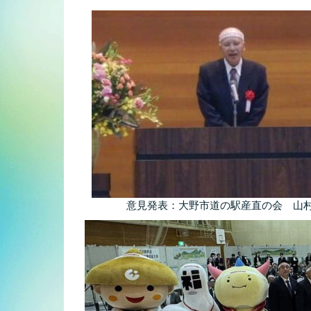
意見発表：大野市道の駅産直の会 山