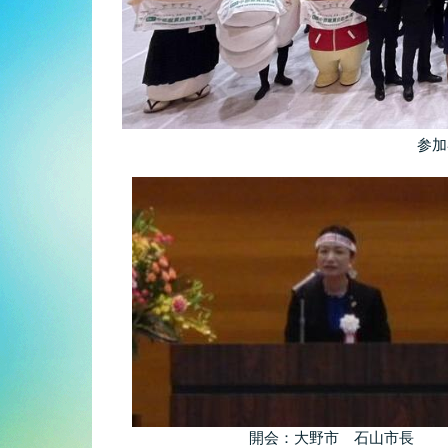
参加
開会：大野市 石山市長