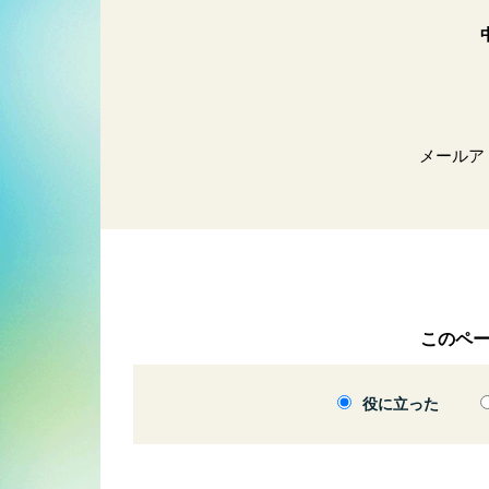
メールア
このペ
役に立った