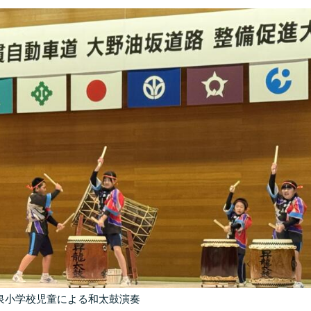
泉小学校児童による和太鼓演奏