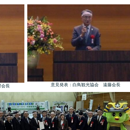
意見発表：白鳥観光協会 遠藤会長
村会長