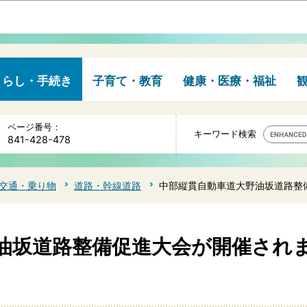
このページの本文へ移動
くらし・手続き
子育て・教育
健康・医療・福祉
ページ番号：
キーワード検索
841-428-478
交通・乗り物
道路・幹線道路
中部縦貫自動車道大野油坂道路整
油坂道路整備促進大会が開催され