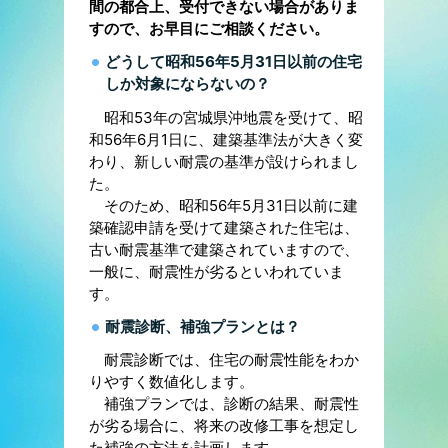
間の都合上、受付できない場合がありま
すので、お早目にご相談ください。
どうして昭和56年5月31日以前の住宅
しか対象にならないの？
昭和53年の宮城県沖地震を受けて、昭
和56年6月1日に、建築基準法が大きく変
わり、新しい耐震の基準が設けられまし
た。
そのため、昭和56年5月31日以前に建
築確認申請を受けて建築された住宅は、
古い耐震基準で建築されていますので、
一般に、耐震性が劣るといわれていま
す。
耐震診断、補強プランとは？
耐震診断では、住宅の耐震性能をわか
りやすく数値化します。
補強プランでは、診断の結果、耐震性
が劣る場合に、将来の改修工事を想定し
た補強の方法を計画します。