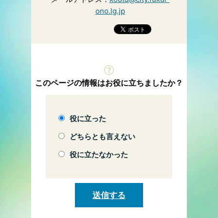
ono.lg.jp
このページの情報はお役に立ちましたか？
役に立った
どちらとも言えない
役に立たなかった