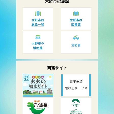
大野市の
施設
関連サイト