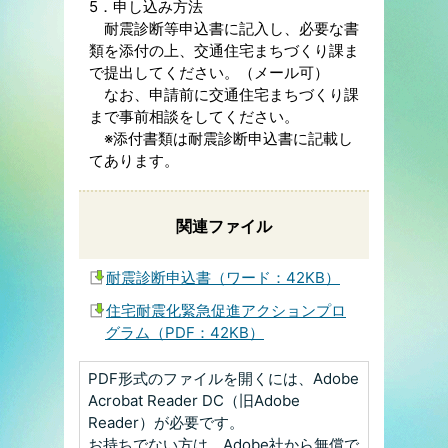
5．申し込み方法
耐震診断等申込書に記入し、必要な書
類を添付の上、交通住宅まちづくり課ま
で提出してください。（メール可）
なお、申請前に交通住宅まちづくり課
まで事前相談をしてください。
※添付書類は耐震診断申込書に記載し
てあります。
関連ファイル
耐震診断申込書（ワード：42KB）
住宅耐震化緊急促進アクションプロ
グラム（PDF：42KB）
PDF形式のファイルを開くには、Adobe
Acrobat Reader DC（旧Adobe
Reader）が必要です。
お持ちでない方は、Adobe社から無償で