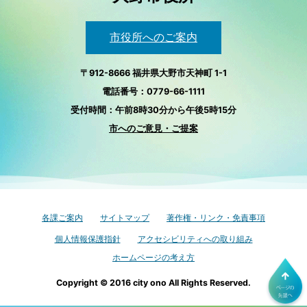
市役所へのご案内
〒912-8666 福井県大野市天神町 1-1
電話番号：0779-66-1111
受付時間：午前8時30分から午後5時15分
市へのご意見・ご提案
各課ご案内
サイトマップ
著作権・リンク・免責事項
個人情報保護指針
アクセシビリティへの取り組み
ホームページの考え方
Copyright © 2016 city ono All Rights Reserved.