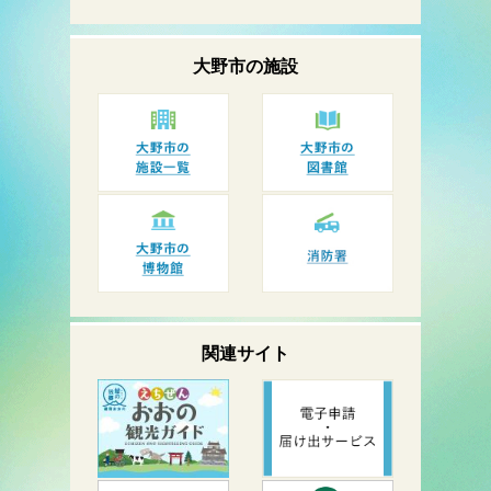
大野市の
施設
関連サイト