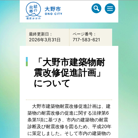
このページの本文へ移動
最終更新日：
ページ番号：
2026年3月31日
717-583-621
「大野市建築物耐
震改修促進計画」
について
大野市建築物耐震改修促進計画は、建
築物の耐震改修の促進に関する法律第6
条第1項に基づき、市内の建築物の耐震
診断及び耐震改修を図るため、平成20年
に策定しました。そして市内の建築物の