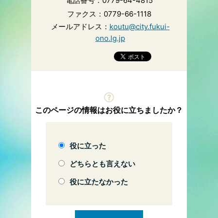
電話番号：0779-64-4815
ファクス：0779-66-1118
メールアドレス：
koutu@city.fukui-
ono.lg.jp
このページの情報はお役に立ちましたか？
役に立った
どちらとも言えない
役に立たなかった