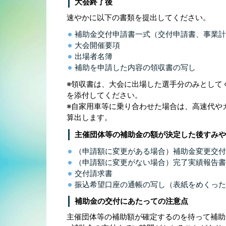
大会終了後
速やかに以下の書類を提出してください。
補助金交付申請書一式（交付申請書、事業計
大会開催要項
出場者名簿
補助を申請した内容の領収書の写し
※領収書は、大会に出場した選手分のみとして
を添付してください。
※自家用車等に乗り合わせた場合は、高速代や
算出します。
主催団体等の補助金の額が決定した後すみや
（申請額に変更がある場合）補助金変更交付
（申請額に変更がない場合）完了実績報告書
交付請求書
振込希望口座の通帳の写し（表紙をめくった
補助金の交付にあたっての注意点
主催団体等の補助額が確定するのを待って補助