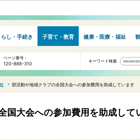
このページの本文へ移動
くらし・手続き
子育て・教育
健康・医療・福祉
ページ番号：
キーワード検索
120-888-310
校
部活動や地域クラブの全国大会への参加費用を助成しています
全国大会への参加費用を助成して