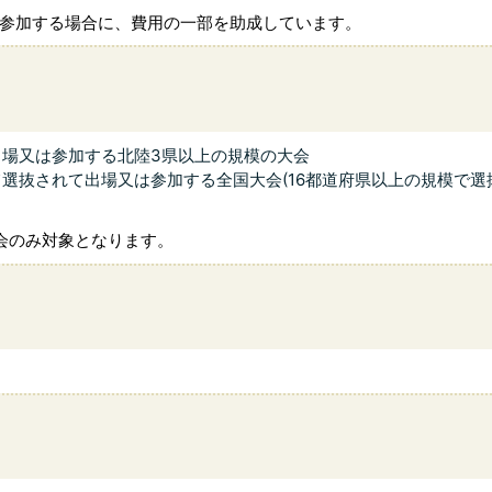
参加する場合に、費用の一部を助成しています。
場又は参加する北陸3県以上の規模の大会
選抜されて出場又は参加する全国大会(16都道府県以上の規模で選
会のみ対象となります。