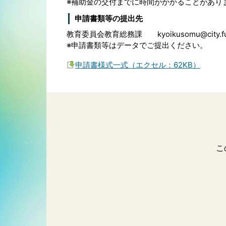
※補助金の交付までに時間がかかることがあり
申請書類等の提出先
教育委員会教育総務課 kyoikusomu@city.fukui
※申請書類等はデータでご提出ください。
申請書様式一式（エクセル：62KB）
こ