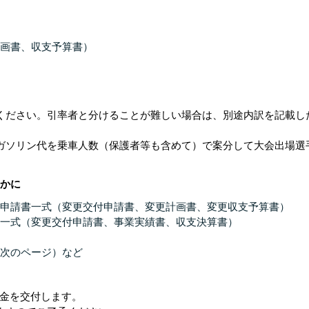
画書、収支予算書）
ください。引率者と分けることが難しい場合は、別途内訳を記載し
ガソリン代を乗車人数（保護者等も含めて）で案分して大会出場選
かに
申請書一式（変更交付申請書、変更計画書、変更収支予算書）
一式（変更交付申請書、事業実績書、収支決算書）
次のページ）など
金を交付します。