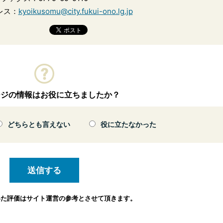
レス：
kyoikusomu@city.fukui-ono.lg.jp
ージの情報はお役に立ちましたか？
どちらとも言えない
役に立たなかった
いた評価は
サイト運営の参考とさせて頂きます。