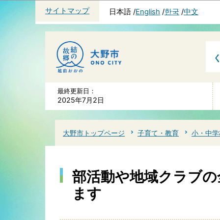
サイトマップ
日本語
English
한국
中文
最終更新日：
2025年7月2日
大野市トップページ
子育て・教育
小・中学
部活動や地域クラブの
ます