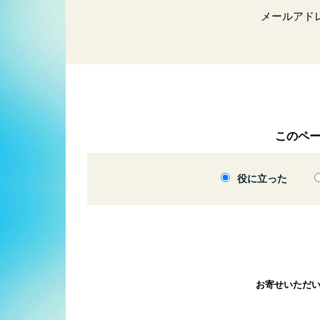
メールアド
このペ
役に立った
お寄せいただ