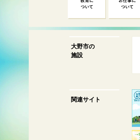
大野市の
施設
関連サイト