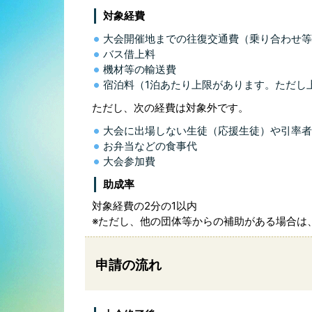
対象経費
大会開催地までの往復交通費（乗り合わせ等
バス借上料
機材等の輸送費
宿泊料（1泊あたり上限があります。ただし
ただし、次の経費は対象外です。
大会に出場しない生徒（応援生徒）や引率者
お弁当などの食事代
大会参加費
助成率
対象経費の2分の1以内
※ただし、他の団体等からの補助がある場合は
申請の流れ