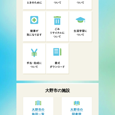
大野市の
施設