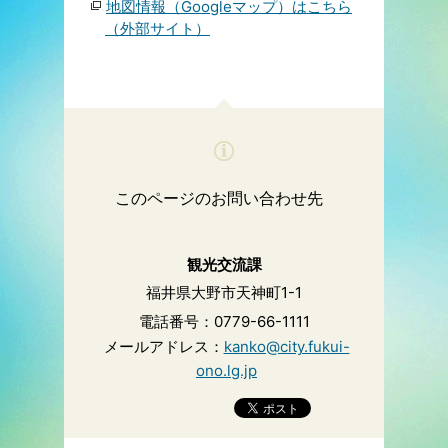
地図情報（Googleマップ）はこちら
（外部サイト）
このページのお問い合わせ先
観光交流課
福井県大野市天神町1-1
電話番号：0779-66-1111
メールアドレス：
kanko@city.fukui-
ono.lg.jp