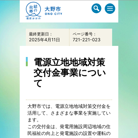
このページの本文へ移動
最終更新日：
ページ番号：
2025年4月11日
721-221-023
電源立地地域対策
交付金事業につい
て
大野市では、電源立地地域対策交付金を
活用して、さまざまな事業を実施してい
ます。
この交付金は、発電用施設周辺地域の住
民福祉の向上と発電施設の設置や運転の