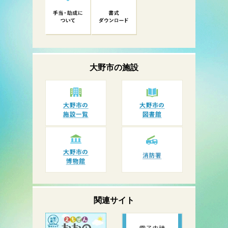
大野市の
施設
関連サイト