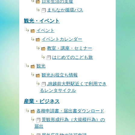
日常生活の支援
まちなか循環バス
観光・イベント
イベント
イベントカレンダー
教室・講座・セミナー
はじめてのこども旅
観光
観光お役立ち情報
JR越前大野駅近くで利用でき
るレンタサイクル
産業・ビジネス
各種申請書・届出書ダウンロード
景観形成行為（大規模行為）の
届出