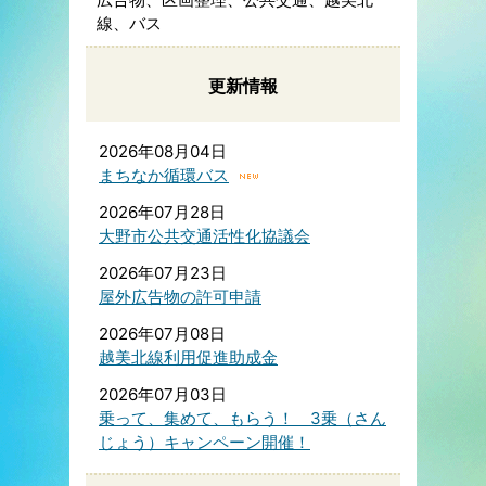
線、バス
更新情報
2026年08月04日
まちなか循環バス
2026年07月28日
大野市公共交通活性化協議会
2026年07月23日
屋外広告物の許可申請
2026年07月08日
越美北線利用促進助成金
2026年07月03日
乗って、集めて、もらう！ 3乗（さん
じょう）キャンペーン開催！