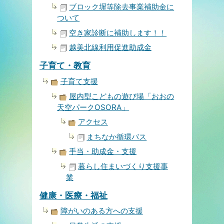
ブロック塀等除去事業補助金に
ついて
空き家診断に補助します！！
越美北線利用促進助成金
子育て・教育
子育て支援
屋内型こどもの遊び場「おおの
天空パークOSORA」
アクセス
まちなか循環バス
手当・助成金・支援
暮らし住まいづくり支援事
業
健康・医療・福祉
障がいのある方への支援