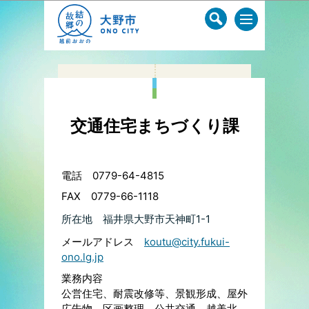
このページの本文へ移動
交通住宅まちづくり課
電話 0779-64-4815
FAX 0779-66-1118
所在地
福井県大野市天神町1-1
メールアドレス
koutu@city.fukui-
ono.lg.jp
業務内容
公営住宅、耐震改修等、景観形成、屋外
広告物、区画整理、公共交通、越美北