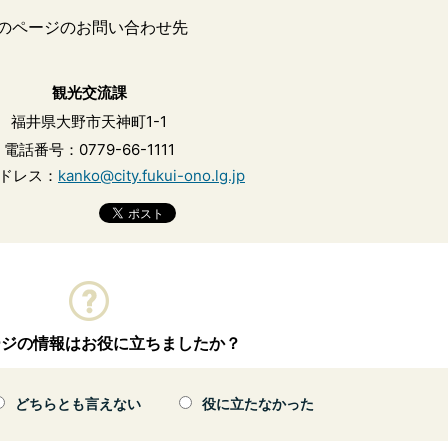
のページのお問い合わせ先
観光交流課
福井県大野市天神町1-1
電話番号：0779-66-1111
ドレス：
kanko@city.fukui-ono.lg.jp
ージの情報はお役に立ちましたか？
どちらとも言えない
役に立たなかった