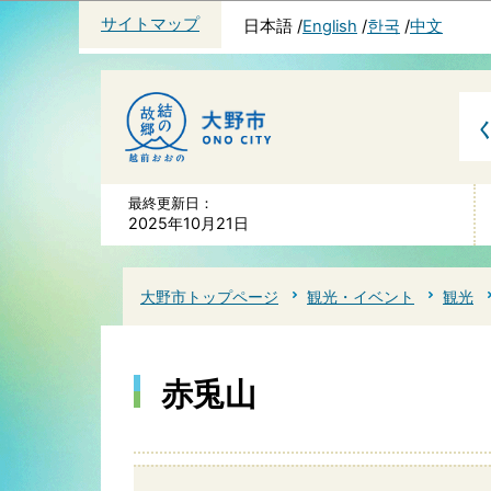
サイトマップ
日本語
English
한국
中文
最終更新日：
2025年10月21日
大野市トップページ
観光・イベント
観光
赤兎山