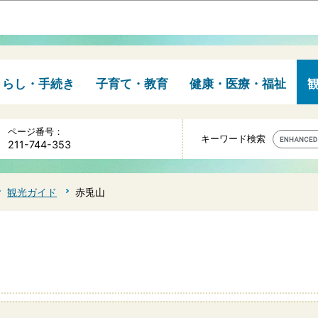
このページの本文へ移動
くらし・手続き
子育て・教育
健康・医療・福祉
ページ番号：
キーワード検索
211-744-353
観光ガイド
赤兎山