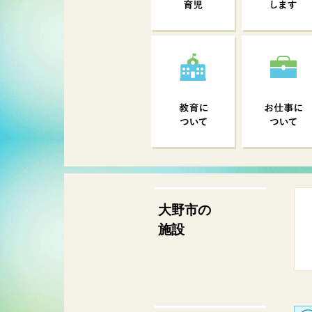
大野市の
施設