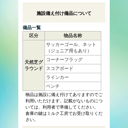
施設備え付け備品について
備品一覧
区分
物品名称
サッカーゴール、ネット
（ジュニア用もあり）
コーナーフラッグ
天然芝グ
ラウンド
スコアボード
ラインカー
ベンチ
物品は施設に備え付けてありますのでご
利用いただけます。記載がないものにつ
いては、利用者で準備してください。
倉庫の鍵はミルク工房でお受け取りくだ
さい。