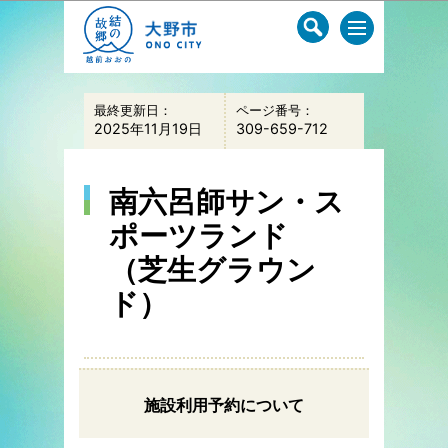
このページの本文へ移動
最終更新日：
ページ番号：
2025年11月19日
309-659-712
南六呂師サン・ス
ポーツランド
（芝生グラウン
ド）
施設利用予約について