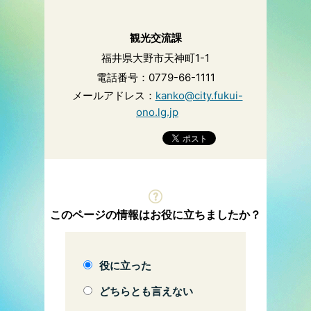
観光交流課
福井県大野市天神町1-1
電話番号：0779-66-1111
メールアドレス：
kanko@city.fukui-
ono.lg.jp
このページの情報はお役に立ちましたか？
役に立った
どちらとも言えない