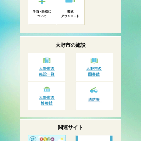
大野市の
施設
関連サイト