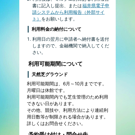
書に記入し提出、または
福井県電子申
請システムから利用報告（外部サイ
ト）
をお願いします。
利用料金の納付について
利用日の翌月に申請者へ納付書を送付
しますので、金融機関で納入してくだ
さい。
利用可能期間について
天然芝グラウンド
利用可能期間は、6月～10月までです。
月曜日は休館です。
利用可能期間内でも芝生管理のため利用
できない日があります。
その他、競技や、利用方法により連続利
用日数等が制限される場合があります。
詳しくはお問合せください。
予約受け付け・問合せ先