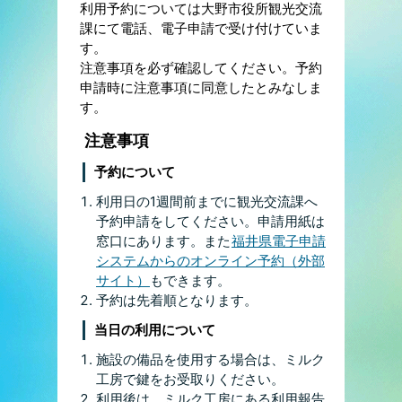
利用予約については大野市役所観光交流
課にて電話、電子申請で受け付けていま
す。
注意事項を必ず確認してください。予約
申請時に注意事項に同意したとみなしま
す。
注意事項
予約について
利用日の1週間前までに観光交流課へ
予約申請をしてください。申請用紙は
窓口にあります。また
福井県電子申請
システムからのオンライン予約（外部
サイト）
もできます。
予約は先着順となります。
当日の利用について
施設の備品を使用する場合は、ミルク
工房で鍵をお受取りください。
利用後は、ミルク工房にある利用報告