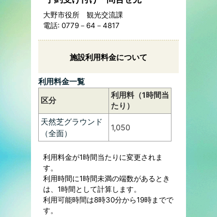
大野市役所 観光交流課
電話: 0779－64－4817
施設利用料金について
利用料金一覧
利用料（1時間当
区分
たり）
天然芝グラウンド
1,050
（全面）
利用料金が1時間当たりに変更されま
す。
利用時間に1時間未満の端数があるとき
は、1時間として計算します。
利用可能時間は8時30分から19時までで
す。