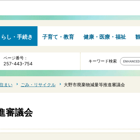
このページの本文へ移動
くらし・手続き
子育て・教育
健康・医療・福祉
ページ番号：
キーワード検索
257-443-754
住まい
ごみ・リサイクル
大野市廃棄物減量等推進審議会
進審議会