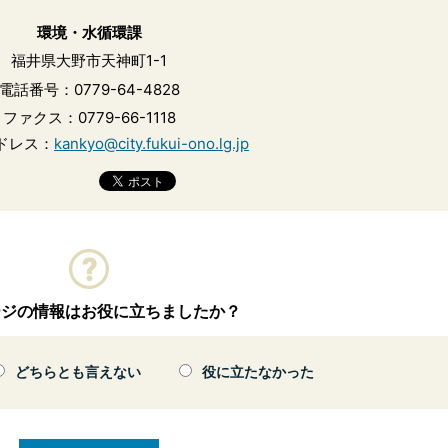
環境・水循環課
福井県大野市天神町1-1
電話番号：0779-64-4828
ファクス：0779-66-1118
ドレス：
kankyo@city.fukui-ono.lg.jp
ージの情報はお役に立ちましたか？
どちらとも言えない
役に立たなかった