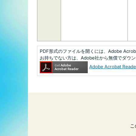
PDF形式のファイルを開くには、Adobe Acrobat
お持ちでない方は、Adobe社から無償でダウ
Adobe Acrobat R
こ