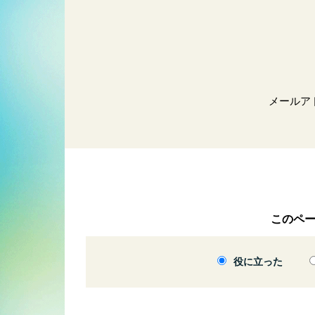
メールア
このペ
役に立った