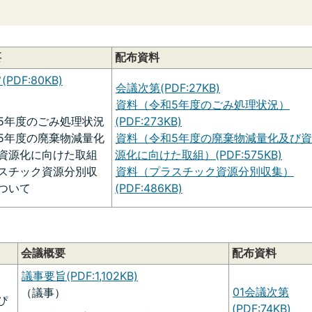
要
配布資料
PDF:80KB)
会議次第(PDF:27KB)
）
資料（令和5年度のごみ処理状況）
(PDF:273KB)
5年度のごみ処理状況
資料（令和5年度の廃棄物減量化及び資
5年度の廃棄物減量化
源化に向けた取組）(PDF:575KB)
資源化に向けた取組
資料（プラスチック資源分別収集）
スチック資源分別収
(PDF:486KB)
ついて
会議概要
配布資料
議事要旨(PDF:1,102KB)
01会議次第
（議事）
ぴ
(PDF:74KB)