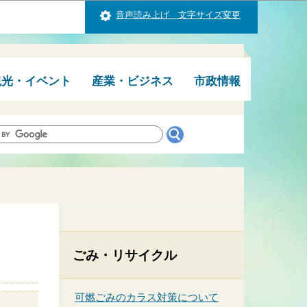
音声読み上げ 文字サイズ変更
観光・イベント
産業・ビジネス
市政情報
ごみ・リサイクル
可燃ごみのカラス対策について