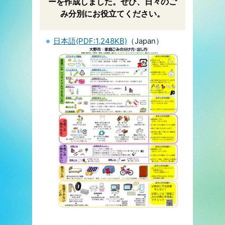
ーを作成しました。ぜひ、日々のご
み分別にお役立てください。
日本語(PDF:1,248KB)
（Japan）