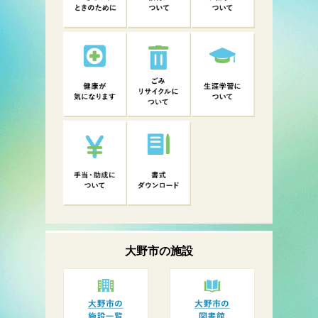
大野市の
施設