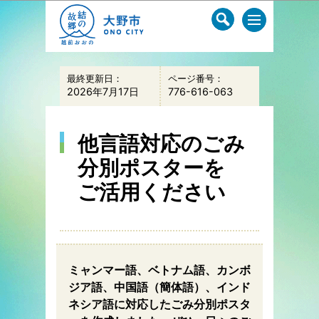
このページの本文へ移動
最終更新日：
ページ番号：
2026年7月17日
776-616-063
他言語対応のごみ
分別ポスターを
ご活用ください
ミャンマー語、ベトナム語、カンボ
ジア語、中国語（簡体語）、インド
ネシア語に対応したごみ分別ポスタ