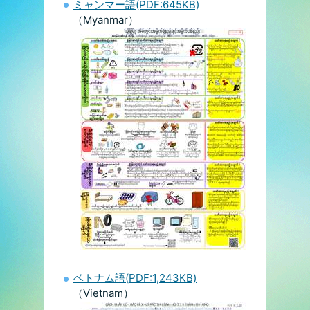
ミャンマー語(PDF:645KB)
（Myanmar）
ベトナム語(PDF:1,243KB)
（Vietnam）