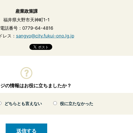
産業政策課
福井県大野市天神町1-1
電話番号：0779-64-4816
ドレス：
sangyo@city.fukui-ono.lg.jp
ージの情報はお役に立ちましたか？
どちらとも言えない
役に立たなかった