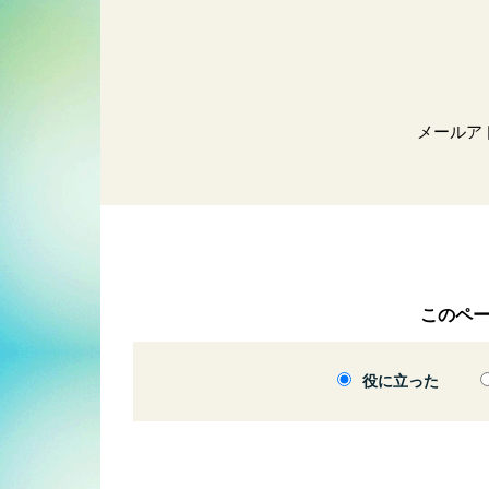
メールア
このペ
役に立った