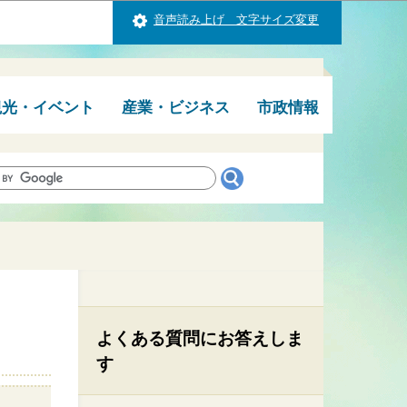
音声読み上げ 文字サイズ変更
観光・イベント
産業・ビジネス
市政情報
よくある質問にお答えしま
す