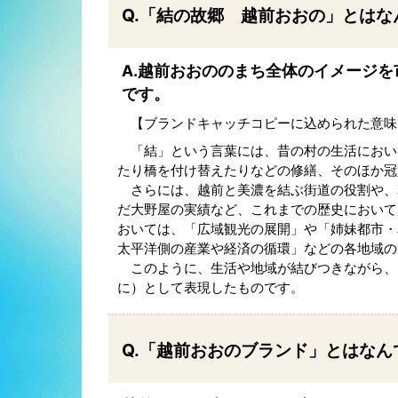
Q.「結の故郷 越前おおの」とはな
A.越前おおののまち全体のイメージ
です。
【ブランドキャッチコピーに込められた意味
「結」という言葉には、昔の村の生活におい
たり橋を付け替えたりなどの修繕、そのほか冠
さらには、越前と美濃を結ぶ街道の役割や、
だ大野屋の実績など、これまでの歴史において
おいては、「広域観光の展開」や「姉妹都市・
太平洋側の産業や経済の循環」などの各地域の
このように、生活や地域が結びつきながら、
に）として表現したものです。
Q.「越前おおのブランド」とはなん