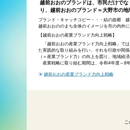
越前おおのブランドは、市民だけでな
り、越前おおのブランド＝大野市の地
ブランド・キャッチコピー・・・結の故郷 越
越前おおののまち全体のイメージを市の内外に
【越前おおの産業ブランド力向上戦略】
「越前おおの産業ブランド力向上戦略」では
た実践的な取り組みを行い、それを行政や関係
（＝産業ブランド力）の向上を図り、地域経済
産業戦略に取り組む期間は、令和4年度～8年
越前おおの産業ブランド力向上戦略
こ