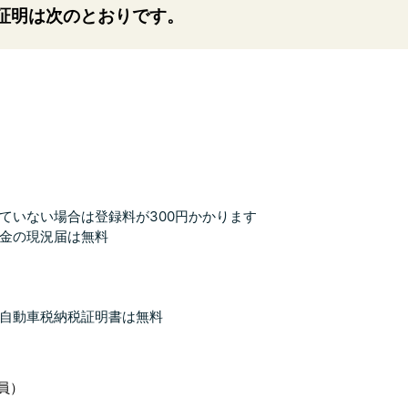
証明は次のとおりです。
していない場合は登録料が300円かかります
年金の現況届は無料
軽自動車税納税証明書は無料
員）