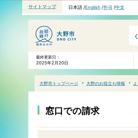
サイトマップ
日本語
English
한국
中文
最終更新日：
2025年2月20日
大野市トップページ
大野のお役立ち情報
よ
窓口での請求