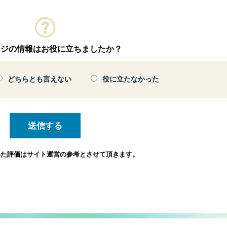
ージの情報はお役に立ちましたか？
どちらとも言えない
役に立たなかった
いた評価は
サイト運営の参考とさせて頂きます。