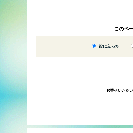
このペ
役に立った
お寄せいただ