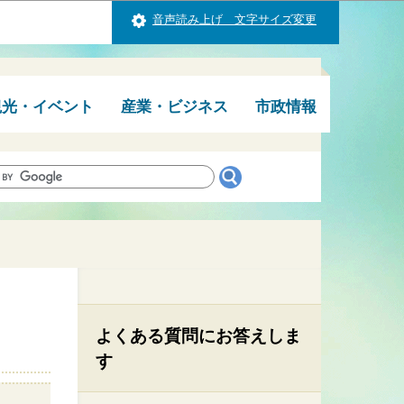
音声読み上げ 文字サイズ変更
観光・イベント
産業・ビジネス
市政情報
よくある質問にお答えしま
す