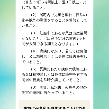
（目安：1日5時間以上、週3日以上）と
していること。
（2） 居宅内で児童と離れて日常の
家事以外の労働をすることを常態として
いること。
（3） 妊娠中であるか又は出産後間
がないこと。（出産予定月の前後3ヶ月
間が入所できる期間となります。）
（4） 疾病にかかり、若しくは負傷
し、又は精神若しくは身体に障害を有し
ていること。
（5） 長期にわたり疾病の状態にあ
る又は精神若しくは身体に障害を有する
同居の親族を常時介護していること。
（6） 震災、風水害、火災その他の
災害の復旧に当たっていること。
事前に保育所を見学することはでき