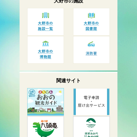
大野市の
施設
関連サイト