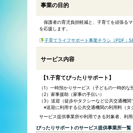
事業の目的
保護者の育児負担軽減と、子育てを頑張るマ
を応援します。
子育てライフサポート事業チラシ（PDF：58
サービス内容
【1.子育てぴったりサポート】
（1）一時預かりサービス（子どもの一時的な
（2）家事援助（家事の手伝い）
（3）送迎（徒歩やタクシーなど公共交通機関
※送迎に利用する公共交通機関の利用料（タ
サービス提供事業所や利用できる対象者、利用
ぴったりサポートのサービス提供事業所一覧