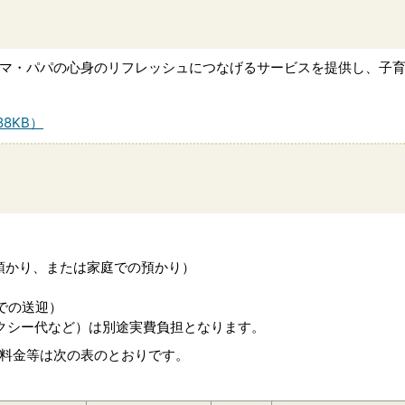
マ・パパの心身のリフレッシュにつなげるサービスを提供し、子
8KB）
預かり、または家庭での預かり）
での送迎）
クシー代など）は別途実費負担となります。
料金等は次の表のとおりです。