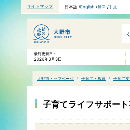
サイトマップ
日本語
English
한국
中文
最終更新日：
2026年3月3日
大野市トップページ
子育て・教育
子育て支
子育てライフサポート