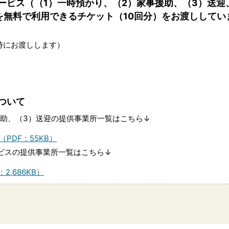
ービス（（1）一時預かり、（2）家事援助、（3）送迎
を無料で利用できるチケット（10回分）をお渡ししてい
時にお渡しします）
ついて
援助、（3）送迎の提供事業所一覧はこちら↓
PDF：55KB）
ビスの提供事業所一覧はこちら↓
,686KB）