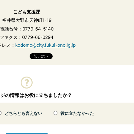
こども支援課
福井県大野市天神町1-19
電話番号：0779-64-5140
ファクス：0779-66-0294
ドレス：
kodomo@city.fukui-ono.lg.jp
ージの情報はお役に立ちましたか？
どちらとも言えない
役に立たなかった