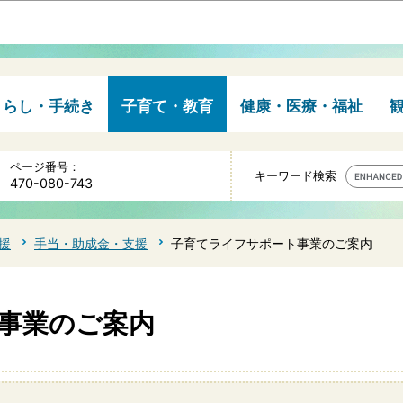
このページの本文へ移動
くらし・手続き
子育て・教育
健康・医療・福祉
ページ番号：
キーワード検索
470-080-743
援
手当・助成金・支援
子育てライフサポート事業のご案内
事業のご案内