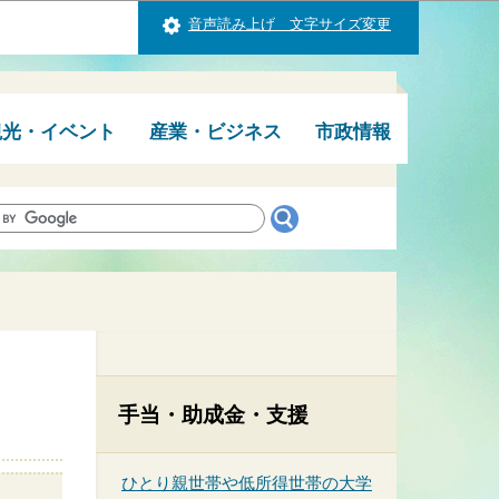
音声読み上げ 文字サイズ変更
観光・イベント
産業・ビジネス
市政情報
手当・助成金・支援
ひとり親世帯や低所得世帯の大学