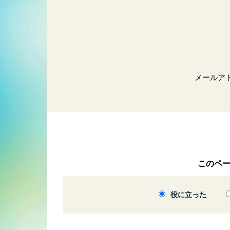
メールア
このペ
役に立った