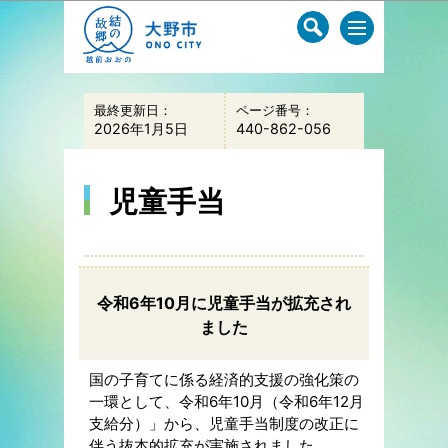
このページの本文へ移動
最終更新日：
ページ番号：
2026年1月5日
440-862-056
児童手当
令和6年10月に児童手当が拡充され
ました
国の子育てに係る経済的支援の強化策の
一環として、令和6年10月（令和6年12月
支給分）」から、児童手当制度の改正に
伴う抜本的拡充が実施されました。