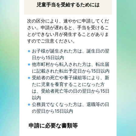
児童手当を受給するためには
次の区分により、速やかに申請してくだ
さい。申請が遅れると、手当を受けるこ
とができない月が発生することがありま
すのでご注意ください。
お子様が誕生された方は、誕生日の翌
日から15日以内
他市町村から転入された方は、転出届
に記載された転出予定日から15日以内
受給者の死亡や養子縁組等により、新
たに児童を養育することになった方
は、受給者死亡等の日の翌日から15日
以内
公務員でなくなった方は、退職等の日
の翌日から15日以内
申請に必要な書類等