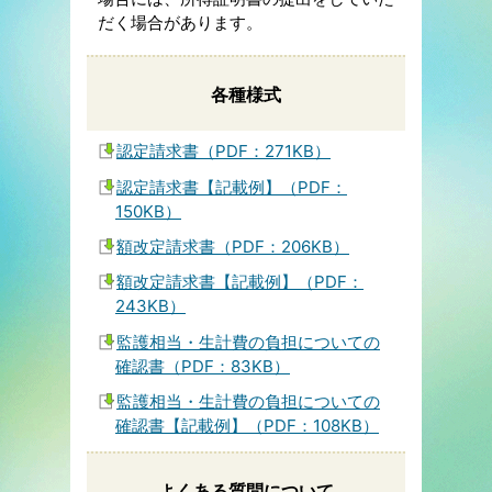
だく場合があります。
各種様式
認定請求書（PDF：271KB）
認定請求書【記載例】（PDF：
150KB）
額改定請求書（PDF：206KB）
額改定請求書【記載例】（PDF：
243KB）
監護相当・生計費の負担についての
確認書（PDF：83KB）
監護相当・生計費の負担についての
確認書【記載例】（PDF：108KB）
よくある質問について