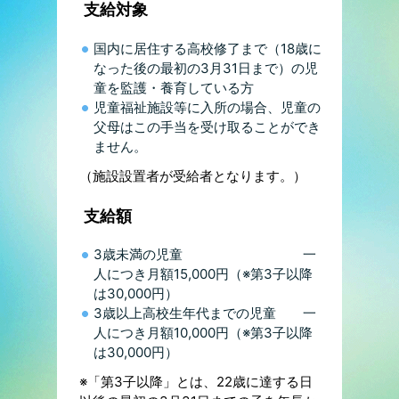
支給対象
国内に居住する高校修了まで（18歳に
なった後の最初の3月31日まで）の児
童を監護・養育している方
児童福祉施設等に入所の場合、児童の
父母はこの手当を受け取ることができ
ません。
（施設設置者が受給者となります。）
支給額
3歳未満の児童 一
人につき月額15,000円（※第3子以降
は30,000円）
3歳以上高校生年代までの児童 一
人につき月額10,000円（※第3子以降
は30,000円）
※「第3子以降」とは、22歳に達する日