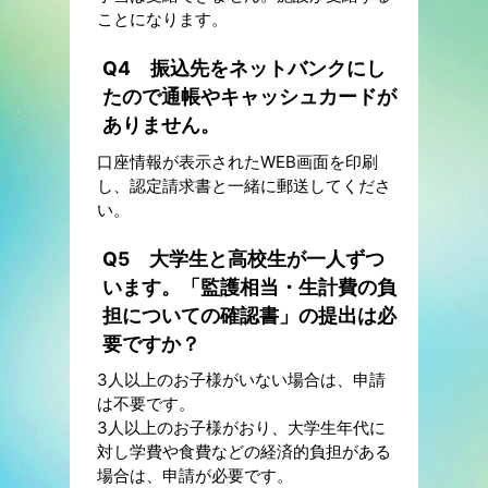
ことになります。
Q4 振込先をネットバンクにし
たので通帳やキャッシュカードが
ありません。
口座情報が表示されたWEB画面を印刷
し、認定請求書と一緒に郵送してくださ
い。
Q5 大学生と高校生が一人ずつ
います。「監護相当・生計費の負
担についての確認書」の提出は必
要ですか？
3人以上のお子様がいない場合は、申請
は不要です。
3人以上のお子様がおり、大学生年代に
対し学費や食費などの経済的負担がある
場合は、申請が必要です。