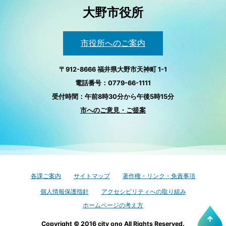
大野市役所
市役所へのご案内
〒912-8666 福井県大野市天神町 1-1
電話番号：0779-66-1111
受付時間：午前8時30分から午後5時15分
市へのご意見・ご提案
各課ご案内
サイトマップ
著作権・リンク・免責事項
個人情報保護指針
アクセシビリティへの取り組み
ホームページの考え方
Copyright © 2016 city ono All Rights Reserved.