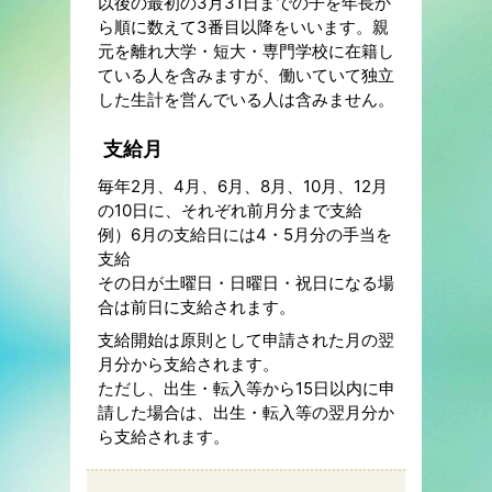
以後の最初の3月31日までの子を年長か
ら順に数えて3番目以降をいいます。親
元を離れ大学・短大・専門学校に在籍し
ている人を含みますが、働いていて独立
した生計を営んでいる人は含みません。
支給月
毎年2月、4月、6月、8月、10月、12月
の10日に、それぞれ前月分まで支給
例）6月の支給日には4・5月分の手当を
支給
その日が土曜日・日曜日・祝日になる場
合は前日に支給されます。
支給開始は原則として申請された月の翌
月分から支給されます。
ただし、出生・転入等から15日以内に申
請した場合は、出生・転入等の翌月分か
ら支給されます。