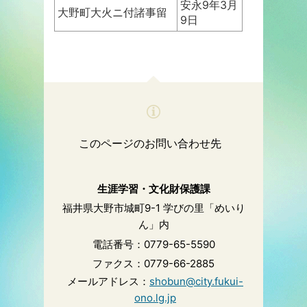
安永9年3月
大野町大火ニ付諸事留
9日
このページのお問い合わせ先
生涯学習・文化財保護課
福井県大野市城町9-1 学びの里「めいり
ん」内
電話番号：0779-65-5590
ファクス：0779-66-2885
メールアドレス：
shobun@city.fukui-
ono.lg.jp